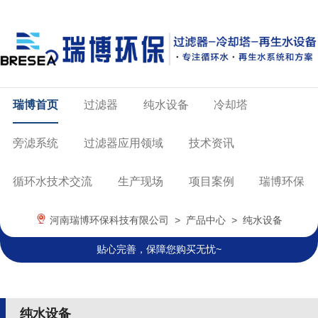
瑞博首页
过滤器
纯水设备
冷却塔
旁滤系统
过滤器应用领域
技术资讯
循环水技术交流
生产现场
项目案例
瑞博环保
河南瑞博环保科技有限公司
>
产品中心
>
纯水设备
贴心完善，保障您购买无忧~
纯水设备