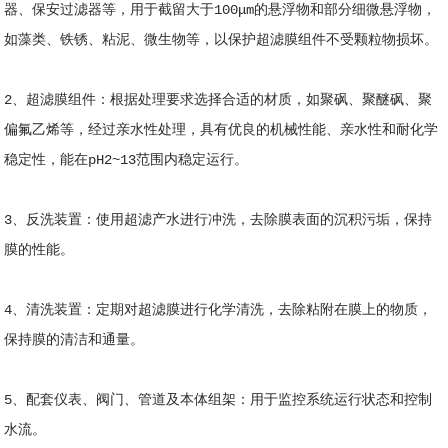
器、保安过滤器等，用于截留大于100μm的悬浮物和部分细微悬浮物，
如藻类、铁锈、粘泥、微生物等，以保护超滤膜组件不受颗粒物损坏。
2、超滤膜组件：根据处理要求选择合适的材质，如聚砜、聚醚砜、聚
偏氟乙烯等，经过亲水性处理，具有优良的机械性能、亲水性和耐化学
稳定性，能在pH2~13范围内稳定运行。
3、反洗装置：使用超滤产水进行冲洗，去除膜表面的沉积污垢，保持
膜的性能。
4、清洗装置：定期对超滤膜进行化学清洗，去除粘附在膜上的物质，
保持膜的清洁和通量。
5、配套仪表、阀门、管道及本体组架：用于监控系统运行状态和控制
水流。