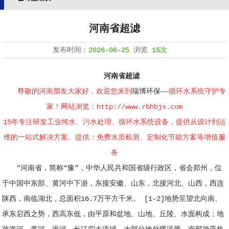
河南省超滤
发布时间：
2026-06-25
浏览
15次
河南省超滤
尊敬的河南朋友大家好，欢迎您来到
瑞博环保
——循环水系统守护专
家！网站浏览：
http://www.rbhbjx.com
15年专注研发工业纯水、污水处理、循环水系统设备，提供从设计到运
维的一站式解决方案。提供：免费水质检测、定制化节能方案等增值服
务
"河南省，简称“豫”，中华人民共和国省级行政区，省会郑州，位
于中国中东部、黄河中下游，东接安徽、山东，北接河北、山西，西连
陕西，南临湖北，总面积16.7万平方千米。 [1-2]地势呈望北向南、
承东启西之势，西高东低，由平原和盆地、山地、丘陵、水面构成；地