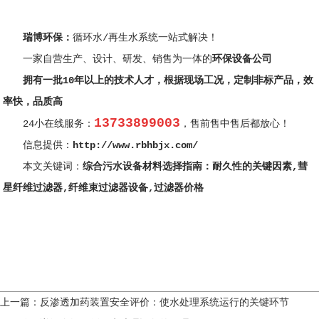
瑞博环保
：
循环水/再生水系统一站式解决！
一家自营生产、设计、研发、销售为一体的
环保设备公司
拥有一批10年以上的技术人才，根据现场工况，定制非标产品，
效
率快，品质高
13733899003
24小在线服务：
，售前售中售后都放心！
信息提供：
http://www.rbhbjx.com/
本文关键词：
综合污水设备材料选择指南：耐久性的关键因素
,
彗
星纤维过滤器
,
纤维束过滤器设备
,
过滤器价格
上一篇：
反渗透加药装置安全评价：使水处理系统运行的关键环节