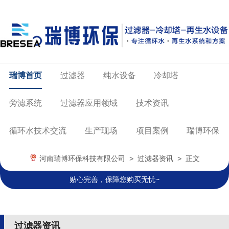
瑞博首页
过滤器
纯水设备
冷却塔
旁滤系统
过滤器应用领域
技术资讯
循环水技术交流
生产现场
项目案例
瑞博环保
河南瑞博环保科技有限公司
>
过滤器资讯
> 正文
贴心完善，保障您购买无忧~
过滤器资讯