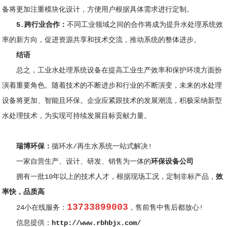
备将更加注重模块化设计，方便用户根据具体需求进行定制。
5.跨行业合作：
不同工业领域之间的合作将成为提升水处理系统效
率的新方向，促进资源共享和技术交流，推动系统的整体进步。
结语
总之，
工业水处理系统设备在提高工业生产效率和保护环境方面扮
演着重要角色
。随着技术的不断进步和行业的不断演变，未来的水处理
设备将更加、智能且环保。企业应紧跟技术的发展潮流，积极采纳新型
水处理技术，为实现可持续发展目标贡献力量。
瑞博环保
：
循环水/再生水系统一站式解决!
一家自营生产、设计、研发、销售为一体的
环保设备公司
拥有一批10年以上的技术人才，根据现场工况，定制非标产品，
效
率快，品质高
13733899003
24小在线服务：
，售前售中售后都放心!
信息提供：
http://www.rbhbjx.com/