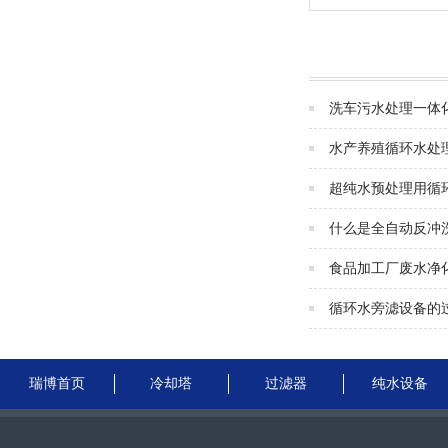
洗车污水处理一体
水产养殖循环水处
超纯水预处理用循
什么是全自动反冲
食品加工厂废水净
循环水旁滤设备的
瑞博首页
冷却塔
过滤器
纯水设备