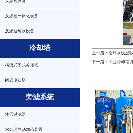
反渗透设备
反渗透一体化设备
反渗透纯水设备
冷却塔
上一篇：
循环水浅层
下一篇：
工业冷却塔
横流式闭式冷却塔
闭式冷却塔
旁滤系统
浅层过滤器
水处理自动加药装置