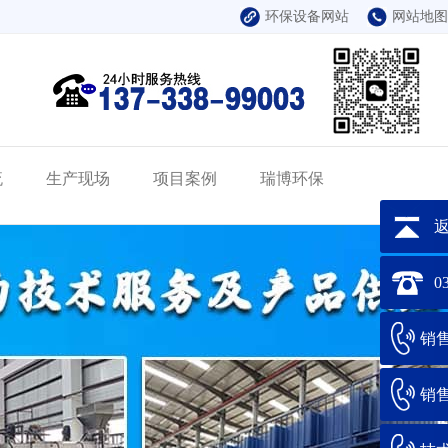
环保设备网站
网站地图
流
生产现场
项目案例
瑞博环保
0
销售
销售