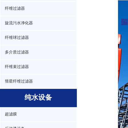
纤维过滤器
旋流污水净化器
纤维球过滤器
多介质过滤器
纤维束过滤器
彗星纤维过滤器
纯水设备
超滤膜