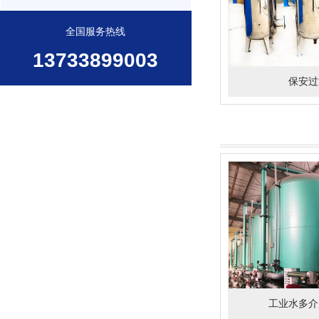
全国服务热线
13733899003
保安过
工业水多介