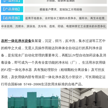
农村一体化净水设备
集絮凝，沉淀，排污，反冲洗，集水过滤等工艺中
的精华之大成，无需人员操作而能达到单体全自动运行的系列净水设
备，是实现水厂自动化管理的重要单元，再配以JY型自动加药设备及消
毒设备，即可成为一个具有全套功能的净水站（厂）。生活用水饮用级
的FJ型一体化净水器 具有预处理部分（粗细颗粒分离设备）及可控反
系统，及饮用级内部专用涂层一体化净水器无小管设计，可长期稳定运
行符合国标GB 5749-2006生活饮用水标准的合格产品。