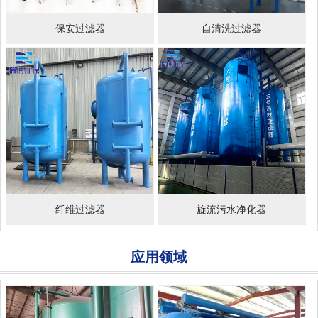
保安过滤器
自清洗过滤器
纤维过滤器
旋流污水净化器
应用领域