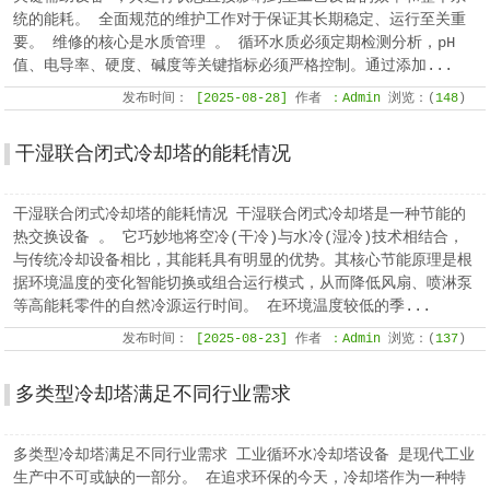
统的能耗。 全面规范的维护工作对于保证其长期稳定、运行至关重
要。 维修的核心是水质管理 。 循环水质必须定期检测分析，pH
值、电导率、硬度、碱度等关键指标必须严格控制。通过添加...
发布时间：
[2025-08-28]
作者
：Admin
浏览：(
148
)
干湿联合闭式冷却塔的能耗情况
干湿联合闭式冷却塔的能耗情况 干湿联合闭式冷却塔是一种节能的
热交换设备 。 它巧妙地将空冷(干冷)与水冷(湿冷)技术相结合，
与传统冷却设备相比，其能耗具有明显的优势。其核心节能原理是根
据环境温度的变化智能切换或组合运行模式，从而降低风扇、喷淋泵
等高能耗零件的自然冷源运行时间。 在环境温度较低的季...
发布时间：
[2025-08-23]
作者
：Admin
浏览：(
137
)
多类型冷却塔满足不同行业需求
多类型冷却塔满足不同行业需求 工业循环水冷却塔设备 是现代工业
生产中不可或缺的一部分。 在追求环保的今天，冷却塔作为一种特