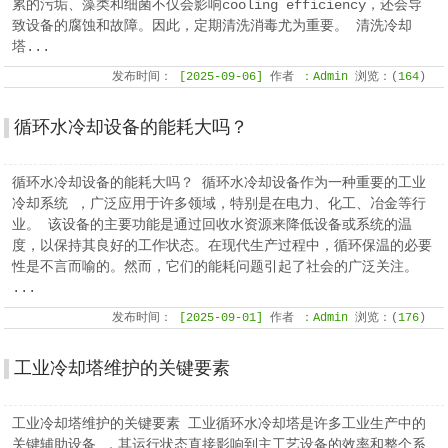
累的污垢、藻类和细菌不仅会影响cooling efficiency，还会导
致设备的腐蚀和故障。因此，定期清洗消毒尤为重要。 清洗冷却
塔...
发布时间：
[2025-09-06]
作者
：Admin
浏览：(
164
)
循环水冷却设备的能耗大吗？
循环水冷却设备的能耗大吗？ 循环水冷却设备作为一种重要的工业
冷却系统 ，广泛应用于许多领域，特别是在电力、化工、冶金等行
业。 该设备的主要功能是通过回收水资源来降低设备或系统的温
度，以保持其良好的工作状态。在现代生产过程中，循环保温的必要
性是不言而喻的。然而，它们的能耗问题引起了社会的广泛关注。
...
发布时间：
[2025-09-01]
作者
：Admin
浏览：(
176
)
工业冷却塔维护的关键要素
工业冷却塔维护的关键要素 工业循环水冷却塔是许多工业生产中的
关键辅助设备 ，其运行状态直接影响到主工艺设备的效率和整个系