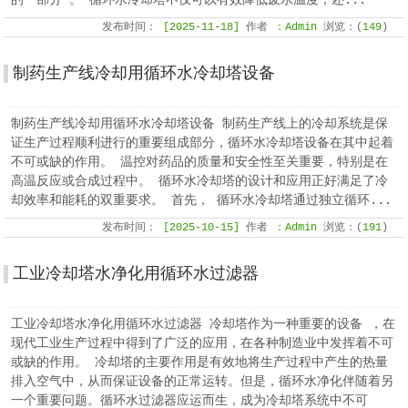
的一部分 。 循环水冷却塔不仅可以有效降低废水温度，还...
发布时间：
[2025-11-18]
作者
：Admin
浏览：(
149
)
制药生产线冷却用循环水冷却塔设备
制药生产线冷却用循环水冷却塔设备 制药生产线上的冷却系统是保
证生产过程顺利进行的重要组成部分，循环水冷却塔设备在其中起着
不可或缺的作用。 温控对药品的质量和安全性至关重要，特别是在
高温反应或合成过程中。 循环水冷却塔的设计和应用正好满足了冷
却效率和能耗的双重要求。 首先， 循环水冷却塔通过独立循环...
发布时间：
[2025-10-15]
作者
：Admin
浏览：(
191
)
工业冷却塔水净化用循环水过滤器
工业冷却塔水净化用循环水过滤器 冷却塔作为一种重要的设备 ，在
现代工业生产过程中得到了广泛的应用，在各种制造业中发挥着不可
或缺的作用。 冷却塔的主要作用是有效地将生产过程中产生的热量
排入空气中，从而保证设备的正常运转。但是，循环水净化伴随着另
一个重要问题。循环水过滤器应运而生，成为冷却塔系统中不可